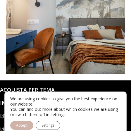
@karols_interiors
ACQUISTA PER TEMA
We are using cookies to give you the best experience on
INFO
our website.
You can find out more about which cookies we are using
or switch them off in settings.
LEGALE
Accept
Settings
UBICAZIONE