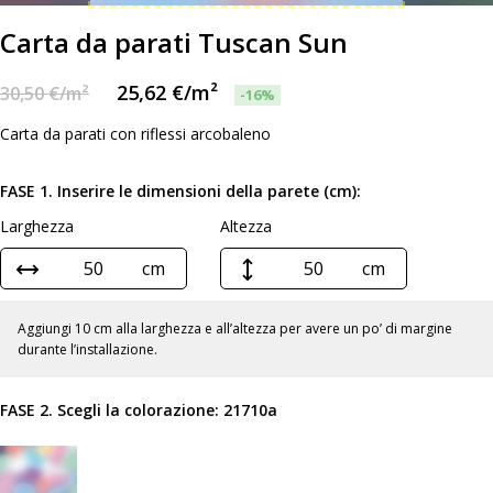
Carta da parati Tuscan Sun
25,62
€
/m²
30,50
€
/m²
-16%
Carta da parati con riflessi arcobaleno
FASE 1. Inserire le dimensioni della parete (cm):
Larghezza
Altezza
cm
cm
Aggiungi 10 cm alla larghezza e all’altezza per avere un po’ di margine
durante l’installazione.
FASE 2. Scegli la colorazione:
21710a