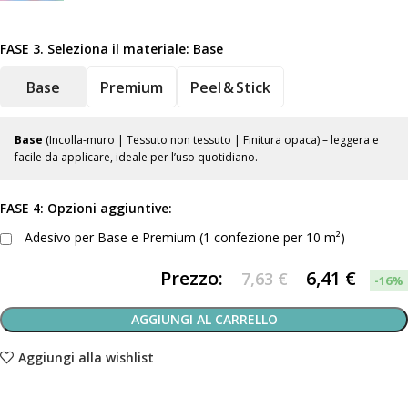
FASE 3. Seleziona il materiale:
Base
Base
Premium
Peel & Stick
Base
(Incolla-muro | Tessuto non tessuto | Finitura opaca) – leggera e
facile da applicare, ideale per l’uso quotidiano.
FASE 4: Opzioni aggiuntive:
Adesivo per Base e Premium (1 confezione per 10 m²)
Prezzo:
6,41
€
7,63 €
-16%
AGGIUNGI AL CARRELLO
Aggiungi alla wishlist