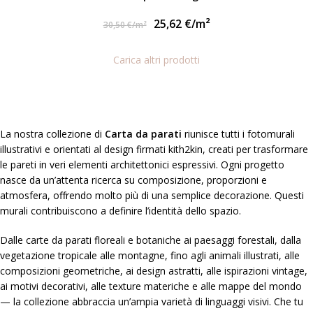
25,62
€
/m²
30,50
€
/m²
Carica altri prodotti
La nostra collezione di
Carta da parati
riunisce tutti i fotomurali
illustrativi e orientati al design firmati kith2kin, creati per trasformare
le pareti in veri elementi architettonici espressivi. Ogni progetto
nasce da un’attenta ricerca su composizione, proporzioni e
atmosfera, offrendo molto più di una semplice decorazione. Questi
murali contribuiscono a definire l’identità dello spazio.
Dalle carte da parati floreali e botaniche ai paesaggi forestali, dalla
vegetazione tropicale alle montagne, fino agli animali illustrati, alle
composizioni geometriche, ai design astratti, alle ispirazioni vintage,
ai motivi decorativi, alle texture materiche e alle mappe del mondo
— la collezione abbraccia un’ampia varietà di linguaggi visivi. Che tu