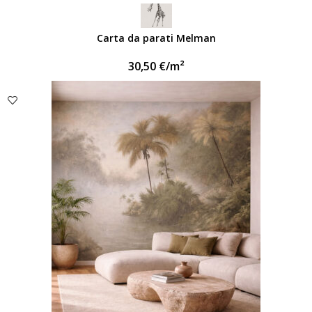
Carta da parati Melman
30,50
€
/m²