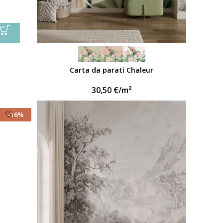
Carta da parati Chaleur
30,50
€
/m²
-16%