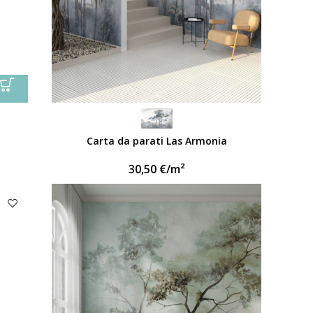
Carta da parati Las Armonia
30,50
€
/m²