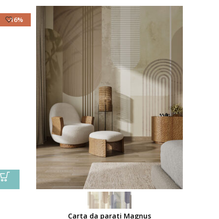
-16%
Carta da parati Magnus