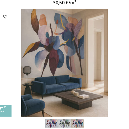
30,50
€
/m²