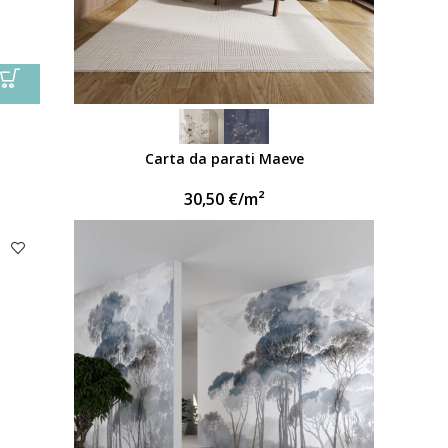
Carta da parati Maeve
30,50
€
/m²