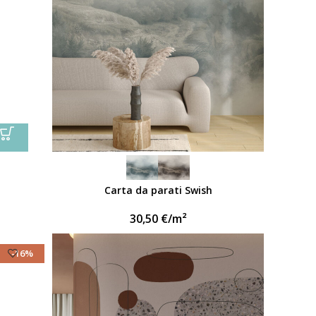
Carta da parati Swish
30,50
€
/m²
-16%