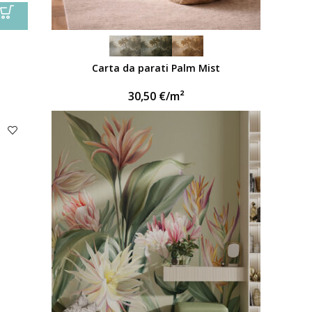
Carta da parati Palm Mist
30,50
€
/m²