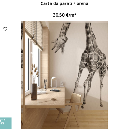
Carta da parati Florena
30,50
€
/m²