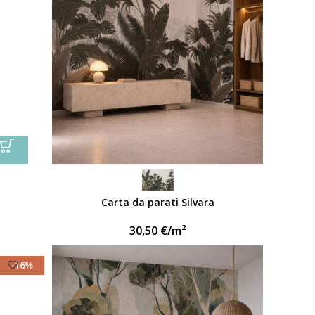
Carta da parati Silvara
30,50
€
/m²
-16%