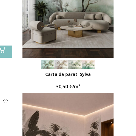
Carta da parati Sylva
30,50
€
/m²