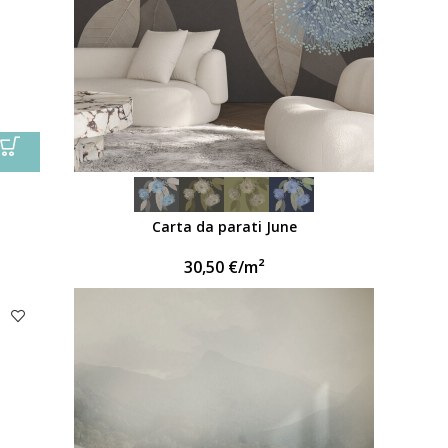
Carta da parati June
30,50
€
/m²