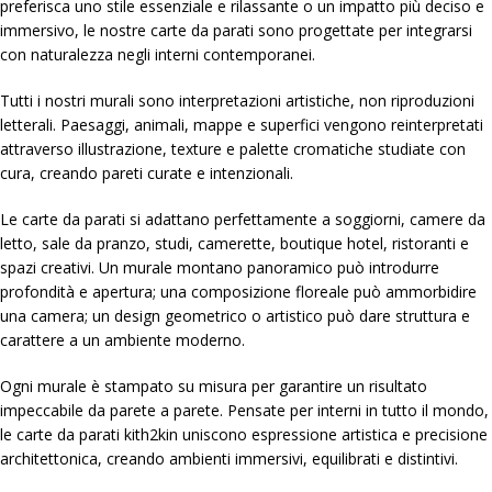
preferisca uno stile essenziale e rilassante o un impatto più deciso e
immersivo, le nostre carte da parati sono progettate per integrarsi
con naturalezza negli interni contemporanei.
Tutti i nostri murali sono interpretazioni artistiche, non riproduzioni
letterali. Paesaggi, animali, mappe e superfici vengono reinterpretati
attraverso illustrazione, texture e palette cromatiche studiate con
cura, creando pareti curate e intenzionali.
Le carte da parati si adattano perfettamente a soggiorni, camere da
letto, sale da pranzo, studi, camerette, boutique hotel, ristoranti e
spazi creativi. Un murale montano panoramico può introdurre
profondità e apertura; una composizione floreale può ammorbidire
una camera; un design geometrico o artistico può dare struttura e
carattere a un ambiente moderno.
Ogni murale è stampato su misura per garantire un risultato
impeccabile da parete a parete. Pensate per interni in tutto il mondo,
le carte da parati kith2kin uniscono espressione artistica e precisione
architettonica, creando ambienti immersivi, equilibrati e distintivi.