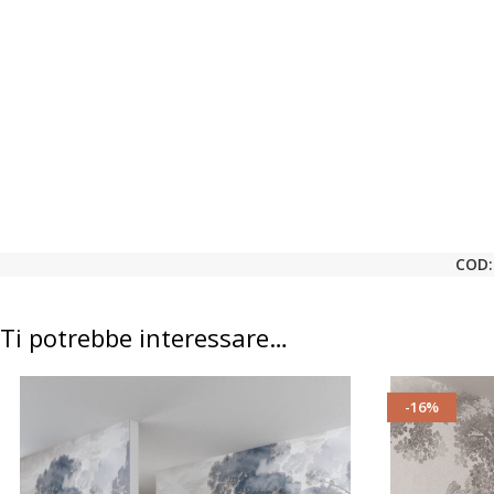
COD
Ti potrebbe interessare…
-16%