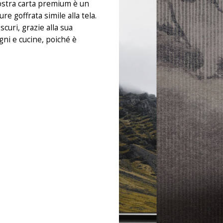
 nostra carta premium è un
e goffrata simile alla tela.
curi, grazie alla sua
gni e cucine, poiché è