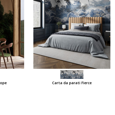
SCEGLI
yope
Carta da parati Fierce