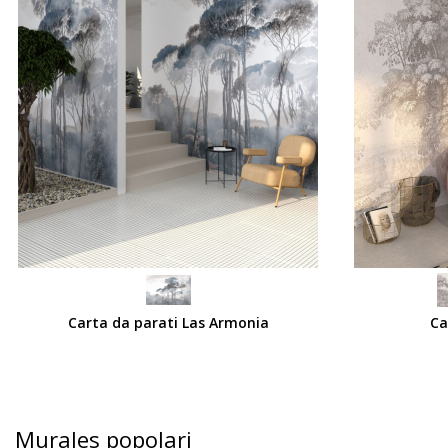
SCEGLI
SCEGLI
Carta da parati Las Armonia
Ca
Murales popolari