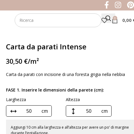
0
0,00
Carta da parati Intense
30,50
€
/m²
Carta da parati con incisione di una foresta grigia nella nebbia
FASE 1. Inserire le dimensioni della parete (cm):
Larghezza
Altezza
cm
cm
Aggiungi 10 cm alla larghezza e all’altezza per avere un po’ di margine
durante l’installazione.