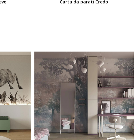
eve
Carta da parati Credo