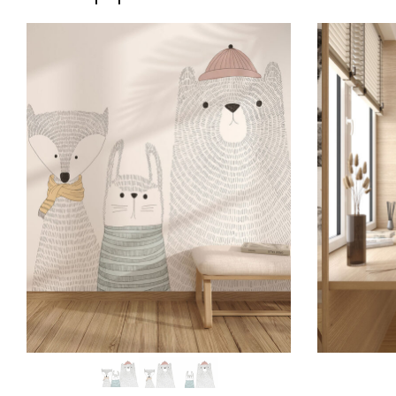
SCEGLI
SCEGLI