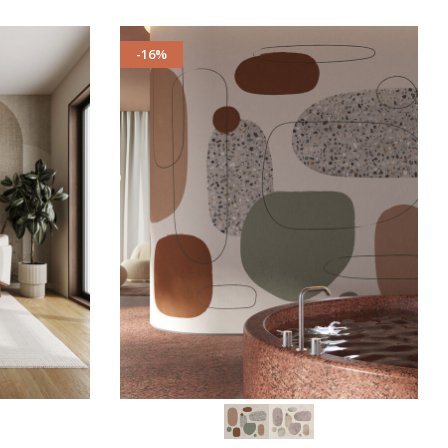
-16%
SCEGLI