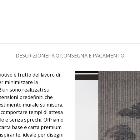
DESCRIZIONE
F.A.Q.
CONSEGNA E PAGAMENTO
otivo è frutto del lavoro di
er minimizzare la
2kin sono realizzati su
mensioni predefiniti che
estimento murale su misura,
uò comportare tempi di attesa
le e senza sprechi. Offriamo
: carta base e carta premium.
aspirante, ideale per disegni