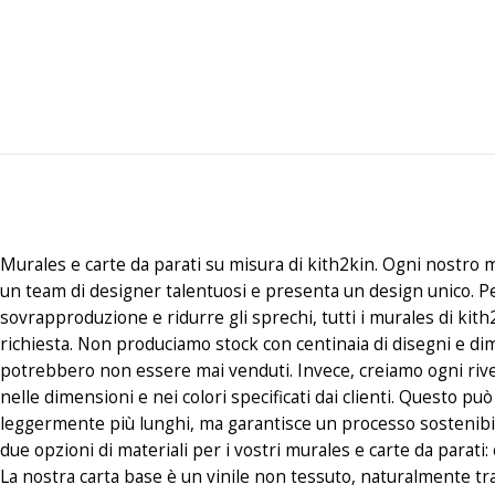
Murales e carte da parati su misura di kith2kin. Ogni nostro m
un team di designer talentuosi e presenta un design unico. P
sovrapproduzione e ridurre gli sprechi, tutti i murales di kith
richiesta. Non produciamo stock con centinaia di disegni e di
potrebbero non essere mai venduti. Invece, creiamo ogni riv
nelle dimensioni e nei colori specificati dai clienti. Questo p
leggermente più lunghi, ma garantisce un processo sostenibi
due opzioni di materiali per i vostri murales e carte da parati
La nostra carta base è un vinile non tessuto, naturalmente tr