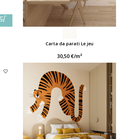
Carta da parati Le jeu
30,50
€
/m²