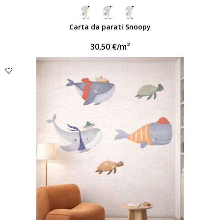
Carta da parati Snoopy
30,50
€
/m²