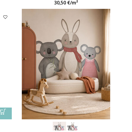
30,50
€
/m²