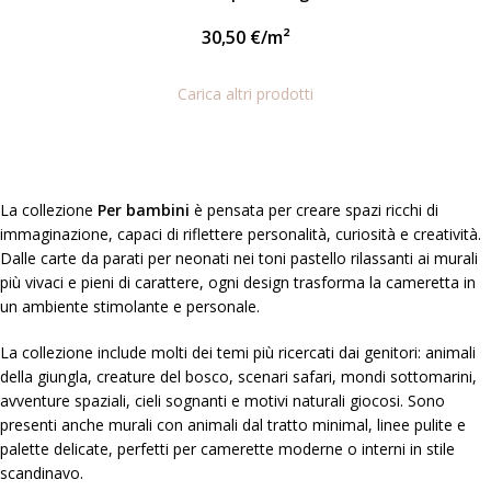
30,50
€
/m²
Carica altri prodotti
La collezione
Per bambini
è pensata per creare spazi ricchi di
immaginazione, capaci di riflettere personalità, curiosità e creatività.
Dalle carte da parati per neonati nei toni pastello rilassanti ai murali
più vivaci e pieni di carattere, ogni design trasforma la cameretta in
un ambiente stimolante e personale.
La collezione include molti dei temi più ricercati dai genitori: animali
della giungla, creature del bosco, scenari safari, mondi sottomarini,
avventure spaziali, cieli sognanti e motivi naturali giocosi. Sono
presenti anche murali con animali dal tratto minimal, linee pulite e
palette delicate, perfetti per camerette moderne o interni in stile
scandinavo.