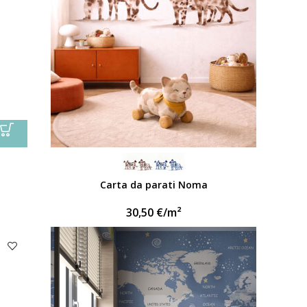
Carta da parati Noma
30,50
€
/m²