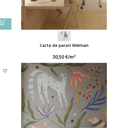
Carta da parati Melman
30,50
€
/m²