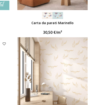
Carta da parati Marinello
30,50
€
/m²