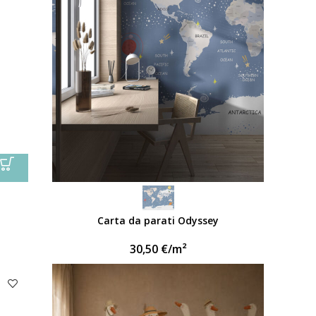
Carta da parati Odyssey
30,50
€
/m²