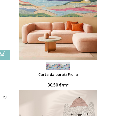
Carta da parati Frolia
30,50
€
/m²