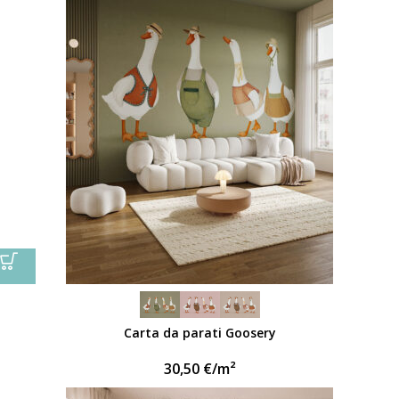
Carta da parati Goosery
30,50
€
/m²