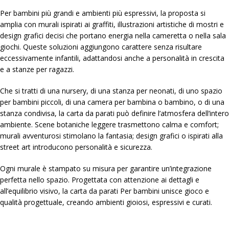
Per bambini più grandi e ambienti più espressivi, la proposta si
amplia con murali ispirati ai graffiti, illustrazioni artistiche di mostri e
design grafici decisi che portano energia nella cameretta o nella sala
giochi. Queste soluzioni aggiungono carattere senza risultare
eccessivamente infantili, adattandosi anche a personalità in crescita
e a stanze per ragazzi.
Che si tratti di una nursery, di una stanza per neonati, di uno spazio
per bambini piccoli, di una camera per bambina o bambino, o di una
stanza condivisa, la carta da parati può definire l’atmosfera dell’intero
ambiente. Scene botaniche leggere trasmettono calma e comfort;
murali avventurosi stimolano la fantasia; design grafici o ispirati alla
street art introducono personalità e sicurezza.
Ogni murale è stampato su misura per garantire un’integrazione
perfetta nello spazio. Progettata con attenzione ai dettagli e
all’equilibrio visivo, la carta da parati Per bambini unisce gioco e
qualità progettuale, creando ambienti gioiosi, espressivi e curati.