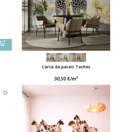
Carta da parati Taches
30,50
€
/m²