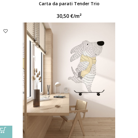
Carta da parati Tender Trio
30,50
€
/m²