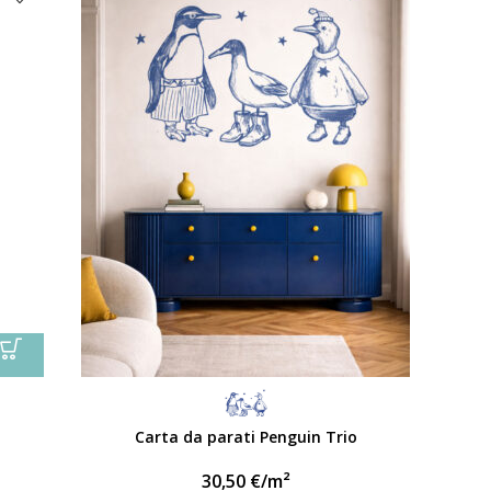
Carta da parati Penguin Trio
30,50
€
/m²