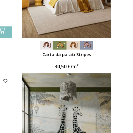
Carta da parati Stripes
30,50
€
/m²