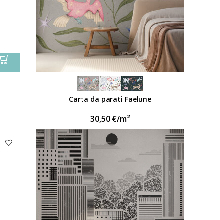
Carta da parati Faelune
30,50
€
/m²