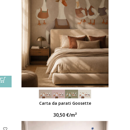
Carta da parati Goosette
30,50
€
/m²