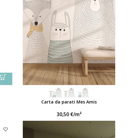
Carta da parati Mes Amis
30,50
€
/m²