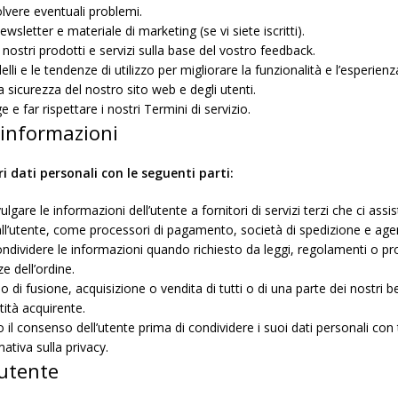
solvere eventuali problemi.
wsletter e materiale di marketing (se vi siete iscritti).
i nostri prodotti e servizi sulla base del vostro feedback.
li e le tendenze di utilizzo per migliorare la funzionalità e l’esperienz
la sicurezza del nostro sito web e degli utenti.
 e far rispettare i nostri Termini di servizio.
 informazioni
i dati personali con le seguenti parti:
lgare le informazioni dell’utente a fornitori di servizi terzi che ci ass
zi all’utente, come processori di pagamento, società di spedizione e age
ividere le informazioni quando richiesto da leggi, regolamenti o pro
e dell’ordine.
o di fusione, acquisizione o vendita di tutti o di una parte dei nostri b
tità acquirente.
il consenso dell’utente prima di condividere i suoi dati personali con t
mativa sulla privacy.
l’utente