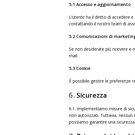
5.1 Accesso e aggiornamento
L’utente ha il diritto di accedere 
contattando il nostro team di assis
5.2 Comunicazioni di marketin
Se non desiderate più ricevere e-ma
mail.
5.3 Cookie
È possibile gestire le preferenze r
6.
Sicurezza
6.1.
Implementiamo misure di sicure
non autorizzati. Tuttavia, nessun
possiamo garantire una sicurezza