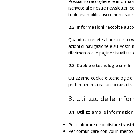
Possiamo raccogliere le informazi
iscrivete alle nostre newsletter, c
titolo esemplificativo e non esaus
2.2.
Informazioni raccolte au
Quando accedete al nostro sito w
azioni di navigazione e sui vostri m
riferimento e le pagine visualizzat
2.3.
Cookie e tecnologie simili
Utilizziamo cookie e tecnologie di 
preferenze relative ai cookie attr
3. Utilizzo delle info
3.1. Utilizziamo le informazioni
Per elaborare e soddisfare i vostri 
Per comunicare con voi in merito al