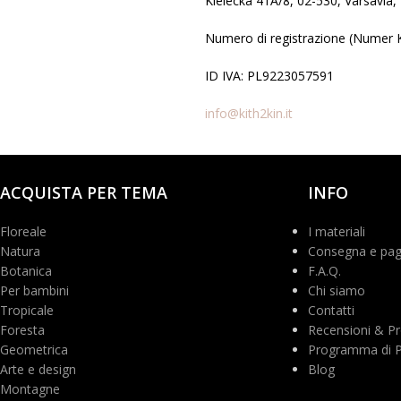
Kielecka 41A/8, 02-530, Varsavia,
Numero di registrazione (Numer 
ID IVA: PL9223057591
info@kith2kin.it
ACQUISTA PER TEMA
INFO
Floreale
I materiali
Natura
Consegna e pa
Botanica
F.A.Q.
Per bambini
Chi siamo
Tropicale
Contatti
Foresta
Recensioni & Pr
Geometrica
Programma di Pa
Arte e design
Blog
Montagne