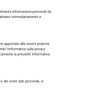
volmente informazioni personali da
ntattateci immediatamente e
he apportate alle nostre pratiche
ndo l’Informativa sulla privacy
dicamente la presente Informativa
 dei vostri dati personali, vi