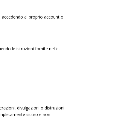
arlo accedendo al proprio account o
ndo le istruzioni fornite nell’e-
razioni, divulgazioni o distruzioni
completamente sicuro e non