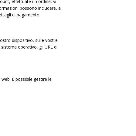
unt, effettuate un ordine, vi
informazioni possono includere, a
ettagli di pagamento.
tro dispositivo, sulle vostre
il sistema operativo, gli URL di
 web. È possibile gestire le