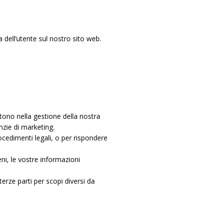
a dell’utente sul nostro sito web.
istono nella gestione della nostra
nzie di marketing.
cedimenti legali, o per rispondere
eni, le vostre informazioni
erze parti per scopi diversi da