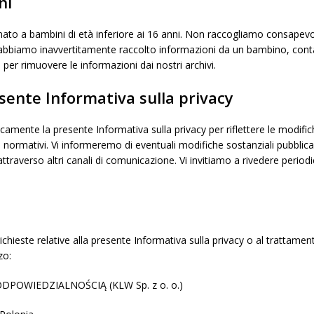
ni
inato a bambini di età inferiore ai 16 anni. Non raccogliamo consape
he abbiamo inavvertitamente raccolto informazioni da un bambino, co
er rimuovere le informazioni dai nostri archivi.
sente Informativa sulla privacy
mente la presente Informativa sulla privacy per riflettere le modific
i o normativi. Vi informeremo di eventuali modifiche sostanziali pubblica
ttraverso altri canali di comunicazione. Vi invitiamo a rivedere perio
hieste relative alla presente Informativa sulla privacy o al trattamento
zo:
POWIEDZIALNOŚCIĄ (KLW Sp. z o. o.)