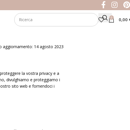
0
0,00
o aggiornamento: 14 agosto 2023
 proteggere la vostra privacy e a
iamo, divulghiamo e proteggiamo i
 nostro sito web e fornendoci i