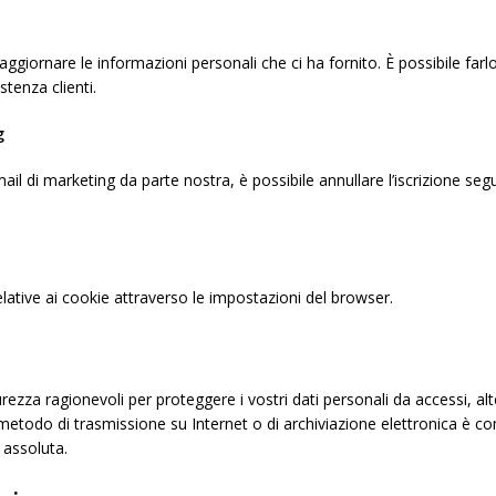
e aggiornare le informazioni personali che ci ha fornito. È possibile f
tenza clienti.
g
il di marketing da parte nostra, è possibile annullare l’iscrizione segue
elative ai cookie attraverso le impostazioni del browser.
zza ragionevoli per proteggere i vostri dati personali da accessi, alte
 metodo di trasmissione su Internet o di archiviazione elettronica è 
 assoluta.