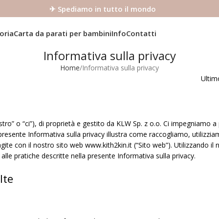
✈ Spediamo in tutto il mondo
oria
Carta da parati per bambini
Info
Contatti
Informativa sulla privacy
Home
Informativa sulla privacy
Ultim
stro” o “ci”), di proprietà e gestito da KLW Sp. z o.o. Ci impegniamo a
La presente Informativa sulla privacy illustra come raccogliamo, utilizz
gite con il nostro sito web www.kith2kin.it (“Sito web”). Utilizzando il
 alle pratiche descritte nella presente Informativa sulla privacy.
lte