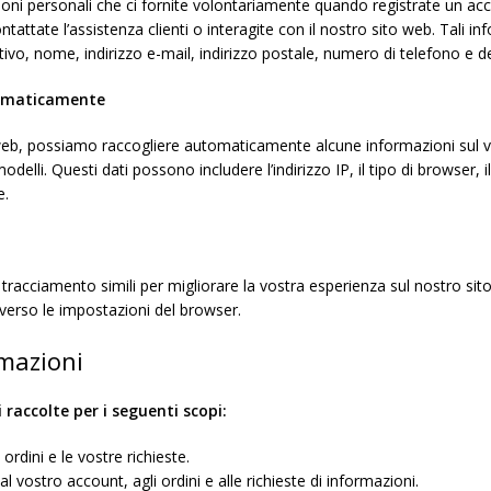
oni personali che ci fornite volontariamente quando registrate un acco
ontattate l’assistenza clienti o interagite con il nostro sito web. Tali 
tivo, nome, indirizzo e-mail, indirizzo postale, numero di telefono e d
tomaticamente
eb, possiamo raccogliere automaticamente alcune informazioni sul vos
odelli. Questi dati possono includere l’indirizzo IP, il tipo di browser, 
e.
tracciamento simili per migliorare la vostra esperienza sul nostro sito
averso le impostazioni del browser.
rmazioni
 raccolte per i seguenti scopi:
ordini e le vostre richieste.
 vostro account, agli ordini e alle richieste di informazioni.