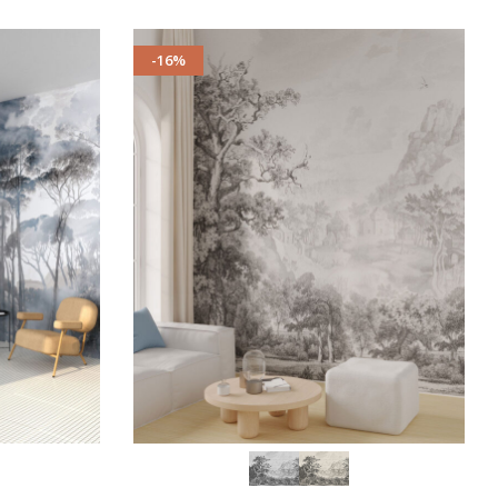
-16%
SCEGLI