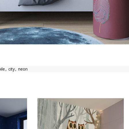
ile
,
city
,
neon