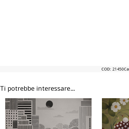
COD:
21450
Ca
Ti potrebbe interessare…