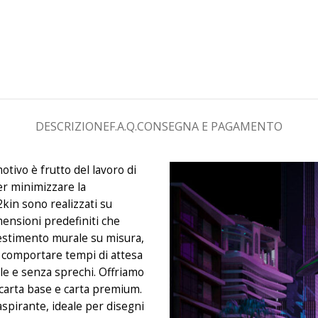
DESCRIZIONE
F.A.Q.
CONSEGNA E PAGAMENTO
otivo è frutto del lavoro di
er minimizzare la
2kin sono realizzati su
mensioni predefiniti che
estimento murale su misura,
uò comportare tempi di attesa
le e senza sprechi. Offriamo
: carta base e carta premium.
aspirante, ideale per disegni