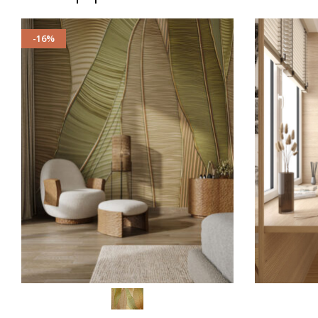
-16%
SCEGLI
SCEGLI