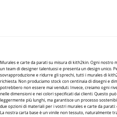
Murales e carte da parati su misura di kith2kin. Ogni nostro m
un team di designer talentuosi e presenta un design unico. P
sovrapproduzione e ridurre gli sprechi, tutti i murales di kith
richiesta. Non produciamo stock con centinaia di disegni e di
potrebbero non essere mai venduti. Invece, creiamo ogni riv
nelle dimensioni e nei colori specificati dai clienti. Questo p
leggermente più lunghi, ma garantisce un processo sostenibi
due opzioni di materiali per i vostri murales e carte da parati
La nostra carta base è un vinile non tessuto, naturalmente tr