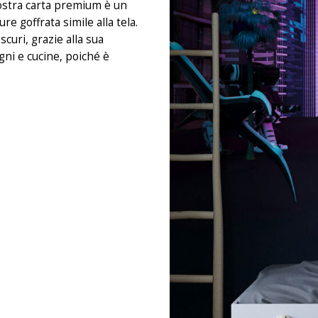
 nostra carta premium è un
e goffrata simile alla tela.
curi, grazie alla sua
gni e cucine, poiché è