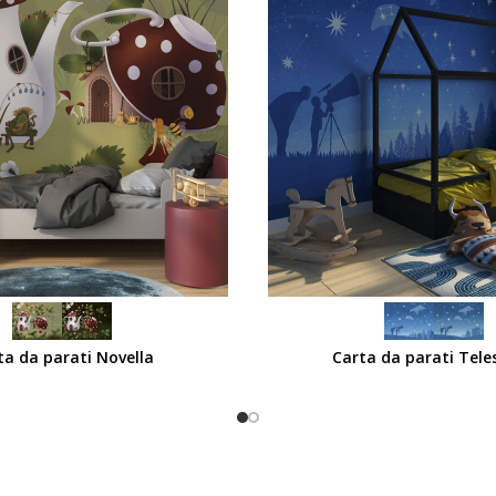
SCEGLI
ta da parati Novella
Carta da parati Tele