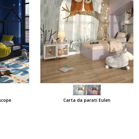
SCEGLI
scope
Carta da parati Eulen