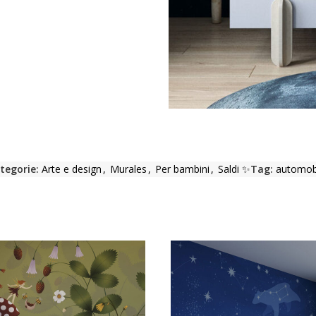
tegorie:
Arte e design
,
Murales
,
Per bambini
,
Saldi ✨
Tag:
automob