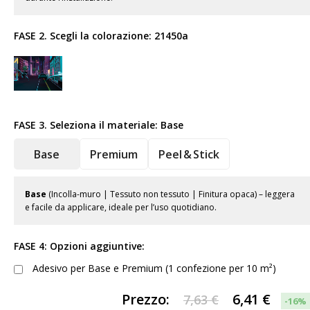
FASE 2. Scegli la colorazione:
21450a
FASE 3. Seleziona il materiale:
Base
Base
Premium
Peel & Stick
Base
(Incolla-muro | Tessuto non tessuto | Finitura opaca) – leggera
e facile da applicare, ideale per l’uso quotidiano.
FASE 4: Opzioni aggiuntive:
Adesivo per Base e Premium (1 confezione per 10 m²)
Prezzo:
6,41
€
7,63 €
-16%