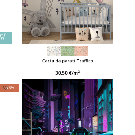
Carta da parati Traffico
30,50
€
/m²
-16%