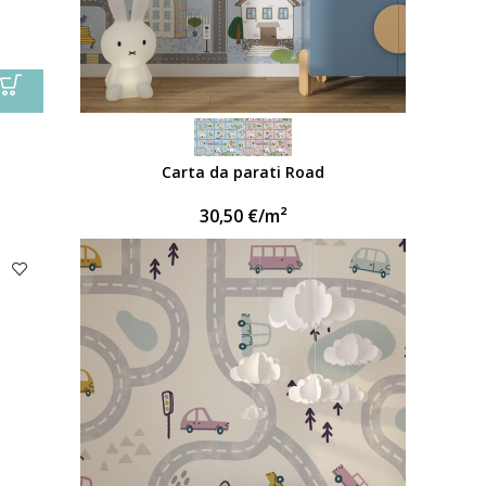
Carta da parati Road
30,50
€
/m²