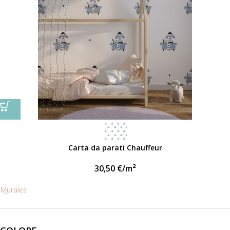
Carta da parati Chauffeur
30,50
€
/m²
Murales