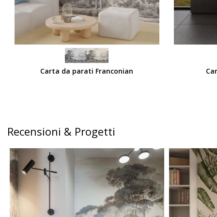
SCEGLI
SCEGLI
Carta da parati Franconian
Car
Recensioni & Progetti