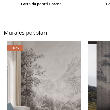
Carta da parati Florena
Ca
Murales popolari
-16%