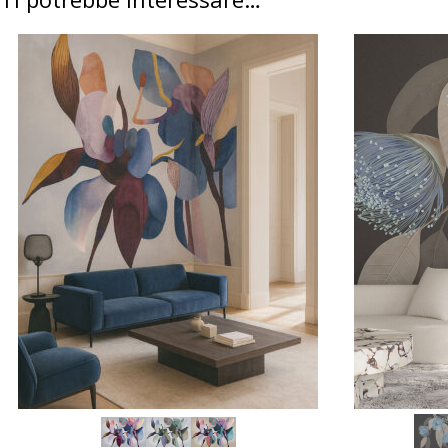
SCEGLI
SCEGLI