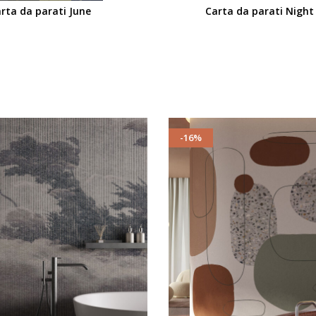
rta da parati June
Carta da parati Nigh
-16%