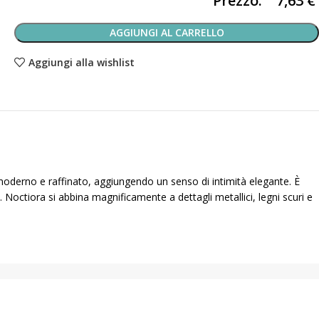
Prezzo:
7,63
€
AGGIUNGI AL CARRELLO
Aggiungi alla wishlist
moderno e raffinato, aggiungendo un senso di intimità elegante. È
. Noctiora si abbina magnificamente a dettagli metallici, legni scuri e