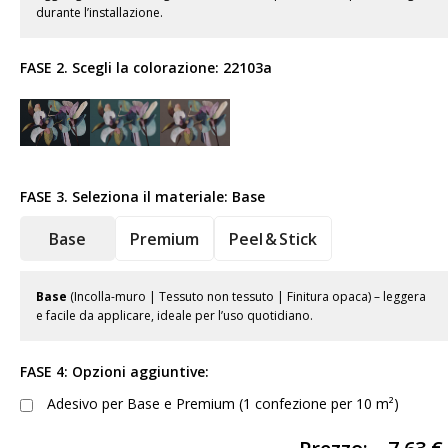
durante l’installazione.
FASE 2. Scegli la colorazione:
22103a
FASE 3. Seleziona il materiale:
Base
Base
Premium
Peel & Stick
Base
(Incolla-muro | Tessuto non tessuto | Finitura opaca) – leggera
e facile da applicare, ideale per l’uso quotidiano.
FASE 4: Opzioni aggiuntive:
Adesivo per Base e Premium (1 confezione per 10 m²)