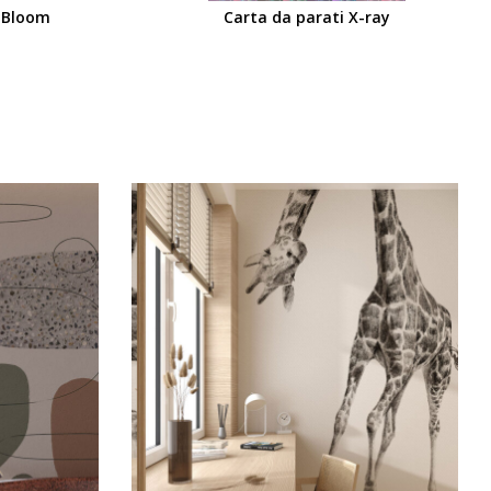
t Bloom
Carta da parati X-ray