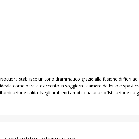
Noctiora stabilisce un tono drammatico grazie alla fusione di fiori a
ideale come parete d’accento in soggiorni, camere da letto e spazi crea
illuminazione calda. Negli ambienti ampi dona una sofisticazione da g
Ti potrebbe interessare…