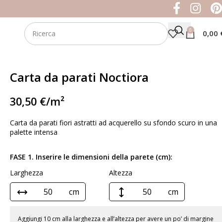
0
0,00
Carta da parati Noctiora
30,50
€
/m²
Carta da parati fiori astratti ad acquerello su sfondo scuro in una
palette intensa
FASE 1. Inserire le dimensioni della parete (cm):
Larghezza
Altezza
cm
cm
Aggiungi 10 cm alla larghezza e all’altezza per avere un po’ di margine