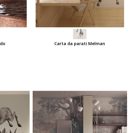
SCEGLI
edo
Carta da parati Melman