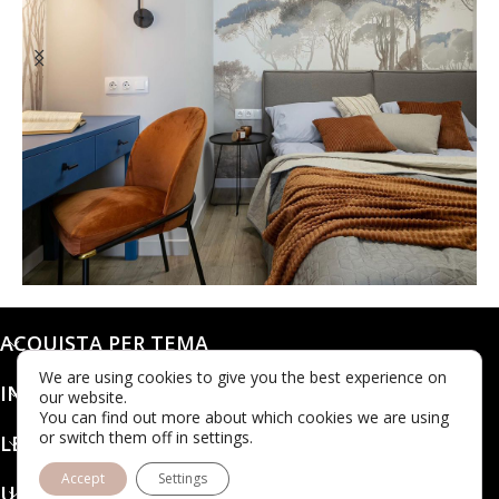
@dashaleo_
ACQUISTA PER TEMA
We are using cookies to give you the best experience on
INFO
our website.
You can find out more about which cookies we are using
or switch them off in settings.
LEGALE
Accept
Settings
UBICAZIONE