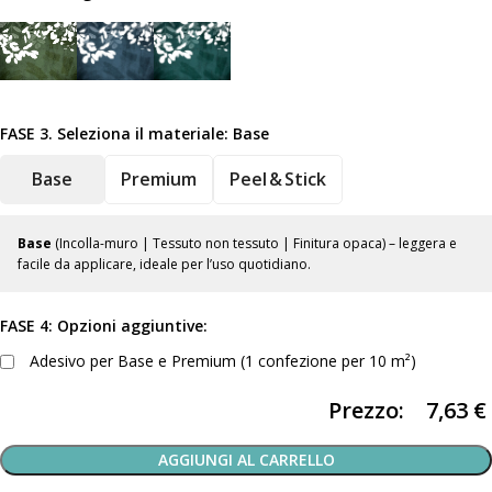
FASE 3. Seleziona il materiale:
Base
Base
Premium
Peel & Stick
Base
(Incolla-muro | Tessuto non tessuto | Finitura opaca) – leggera e
facile da applicare, ideale per l’uso quotidiano.
FASE 4: Opzioni aggiuntive:
Adesivo per Base e Premium (1 confezione per 10 m²)
Prezzo:
7,63
€
AGGIUNGI AL CARRELLO