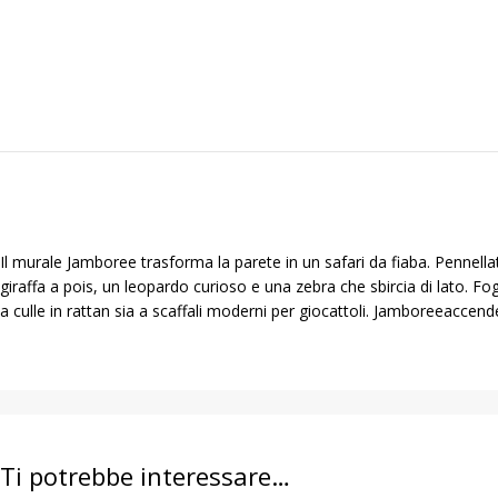
Il murale Jamboree trasforma la parete in un safari da fiaba. Pennell
giraffa a pois, un leopardo curioso e una zebra che sbircia di lato. Fog
a culle in rattan sia a scaffali moderni per giocattoli. Jamboreeaccend
Ti potrebbe interessare…