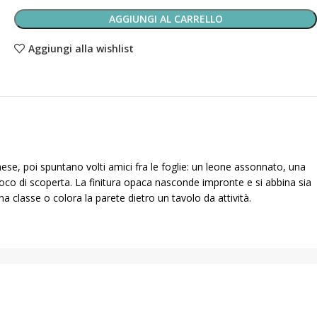
AGGIUNGI AL CARRELLO
Aggiungi alla wishlist
ese, poi spuntano volti amici fra le foglie: un leone assonnato, una
 gioco di scoperta. La finitura opaca nasconde impronte e si abbina sia
a classe o colora la parete dietro un tavolo da attività.