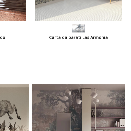
SCEGLI
edo
Carta da parati Las Armonia