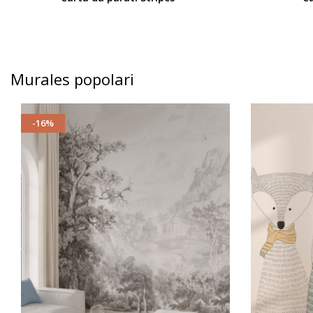
Murales popolari
-16%