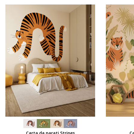
SCEGLI
SCEGLI
Carta da parati Stripes
Ca