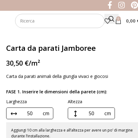
0
0,00
Carta da parati Jamboree
30,50
€
/m²
Carta da parati animali della giungla vivaci e giocosi
FASE 1. Inserire le dimensioni della parete (cm):
Larghezza
Altezza
cm
cm
Aggiungi 10 cm alla larghezza e all’altezza per avere un po’ di margine
durante l’installazione.