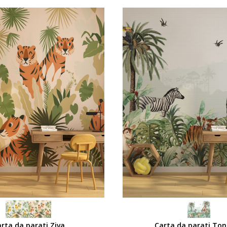
SCEGLI
rta da parati Ziva
Carta da parati To