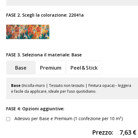
FASE 2. Scegli la colorazione:
22041a
FASE 3. Seleziona il materiale:
Base
Base
Premium
Peel & Stick
Base
(Incolla-muro | Tessuto non tessuto | Finitura opaca) – leggera
e facile da applicare, ideale per l’uso quotidiano.
FASE 4: Opzioni aggiuntive:
Adesivo per Base e Premium (1 confezione per 10 m²)
Prezzo:
7,63
€