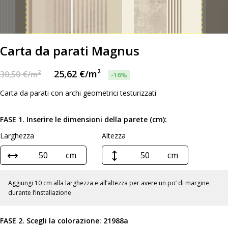
Carta da parati Magnus
25,62
€
/m²
30,50
€
/m²
-16%
Carta da parati con archi geometrici testurizzati
FASE 1. Inserire le dimensioni della parete (cm):
Larghezza
Altezza
cm
cm
Aggiungi 10 cm alla larghezza e all’altezza per avere un po’ di margine
durante l’installazione.
FASE 2. Scegli la colorazione:
21988a