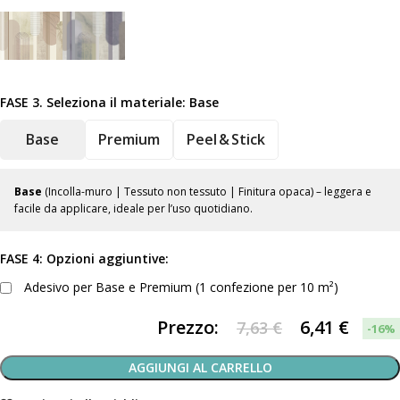
FASE 3. Seleziona il materiale:
Base
Base
Premium
Peel & Stick
Base
(Incolla-muro | Tessuto non tessuto | Finitura opaca) – leggera e
facile da applicare, ideale per l’uso quotidiano.
FASE 4: Opzioni aggiuntive:
Adesivo per Base e Premium (1 confezione per 10 m²)
Prezzo:
6,41
€
7,63 €
-16%
AGGIUNGI AL CARRELLO