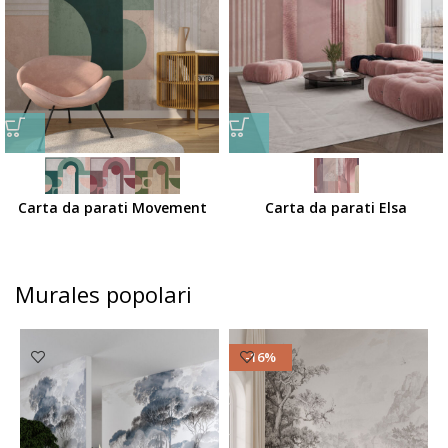
Carta da parati Movement
Carta da parati Elsa
Murales popolari
-16%