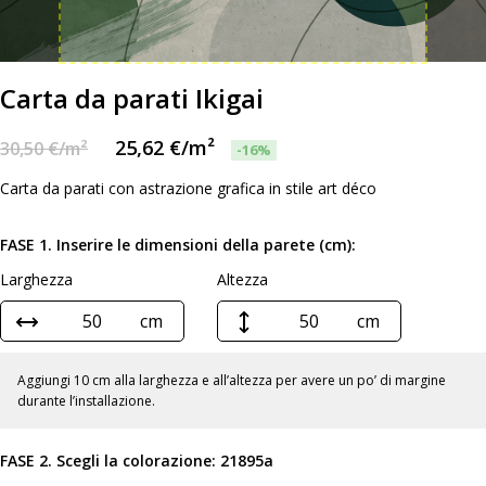
Carta da parati Ikigai
25,62
€
/m²
30,50
€
/m²
-16%
Carta da parati con astrazione grafica in stile art déco
FASE 1. Inserire le dimensioni della parete (cm):
Larghezza
Altezza
cm
cm
Aggiungi 10 cm alla larghezza e all’altezza per avere un po’ di margine
durante l’installazione.
FASE 2. Scegli la colorazione:
21895a