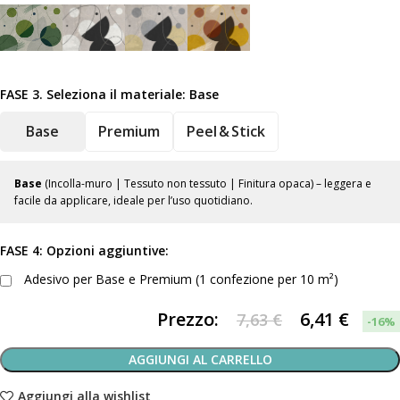
FASE 3. Seleziona il materiale:
Base
Base
Premium
Peel & Stick
Base
(Incolla-muro | Tessuto non tessuto | Finitura opaca) – leggera e
facile da applicare, ideale per l’uso quotidiano.
FASE 4: Opzioni aggiuntive:
Adesivo per Base e Premium (1 confezione per 10 m²)
Prezzo:
6,41
€
7,63 €
-16%
AGGIUNGI AL CARRELLO
Aggiungi alla wishlist