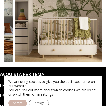
@karols_interiors
ACQUISTA PER TEMA
We are using cookies to give you the best experience on
INFO
our website.
You can find out more about which cookies we are using
or switch them off in settings.
LEGALE
Accept
Settings