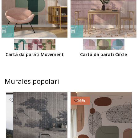
Carta da parati Movement
Carta da parati Circle
Murales popolari
-16%