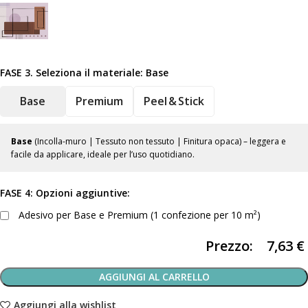
FASE 3. Seleziona il materiale:
Base
Base
Premium
Peel & Stick
Base
(Incolla-muro | Tessuto non tessuto | Finitura opaca) – leggera e
facile da applicare, ideale per l’uso quotidiano.
FASE 4: Opzioni aggiuntive:
Adesivo per Base e Premium (1 confezione per 10 m²)
Prezzo:
7,63
€
AGGIUNGI AL CARRELLO
Aggiungi alla wishlist