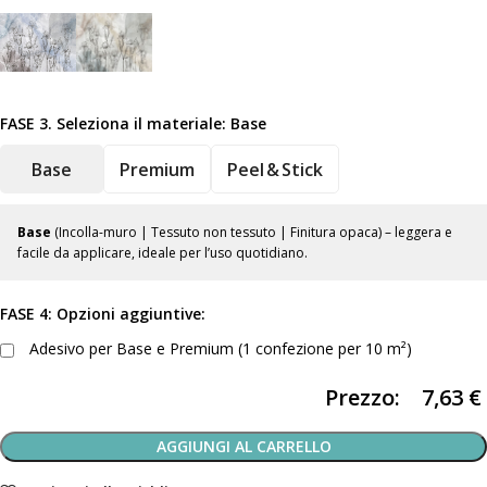
FASE 3. Seleziona il materiale:
Base
Base
Premium
Peel & Stick
Base
(Incolla-muro | Tessuto non tessuto | Finitura opaca) – leggera e
facile da applicare, ideale per l’uso quotidiano.
FASE 4: Opzioni aggiuntive:
Adesivo per Base e Premium (1 confezione per 10 m²)
Prezzo:
7,63
€
AGGIUNGI AL CARRELLO