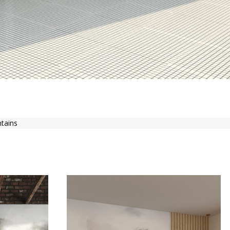
tains