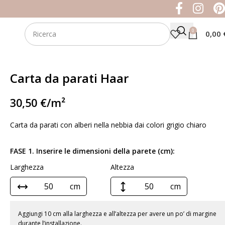
0
0,00
Carta da parati Haar
30,50
€
/m²
Carta da parati con alberi nella nebbia dai colori grigio chiaro
FASE 1. Inserire le dimensioni della parete (cm):
Larghezza
Altezza
cm
cm
Aggiungi 10 cm alla larghezza e all’altezza per avere un po’ di margine
durante l’installazione.