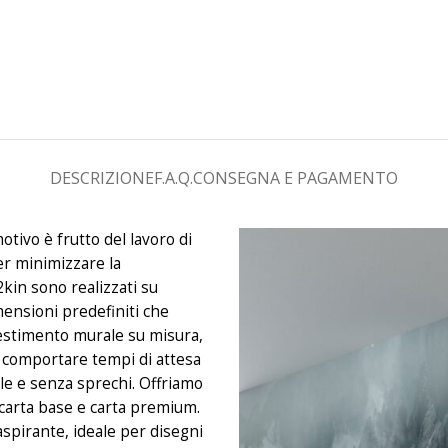
DESCRIZIONE
F.A.Q.
CONSEGNA E PAGAMENTO
otivo è frutto del lavoro di
er minimizzare la
2kin sono realizzati su
mensioni predefiniti che
estimento murale su misura,
uò comportare tempi di attesa
le e senza sprechi. Offriamo
: carta base e carta premium.
aspirante, ideale per disegni