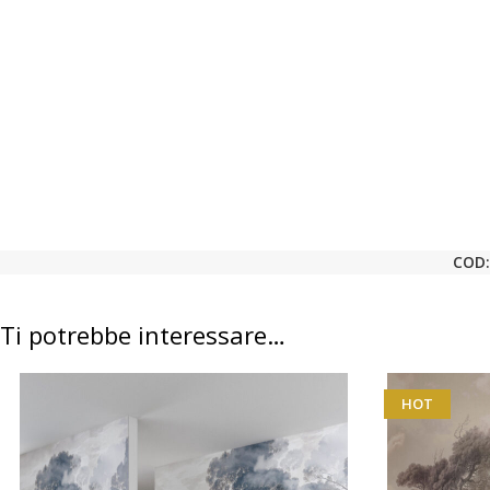
COD
Ti potrebbe interessare…
HOT