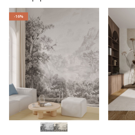
-16%
SCEGLI
SCEGLI