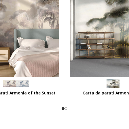
SCEGLI
arati Armonia of the Sunset
Carta da parati Armon