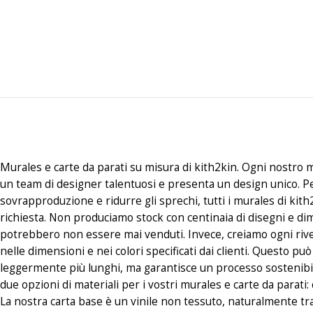
Murales e carte da parati su misura di kith2kin. Ogni nostro m
un team di designer talentuosi e presenta un design unico. P
sovrapproduzione e ridurre gli sprechi, tutti i murales di kith
richiesta. Non produciamo stock con centinaia di disegni e di
potrebbero non essere mai venduti. Invece, creiamo ogni riv
nelle dimensioni e nei colori specificati dai clienti. Questo p
leggermente più lunghi, ma garantisce un processo sostenibi
due opzioni di materiali per i vostri murales e carte da parati
La nostra carta base è un vinile non tessuto, naturalmente tr