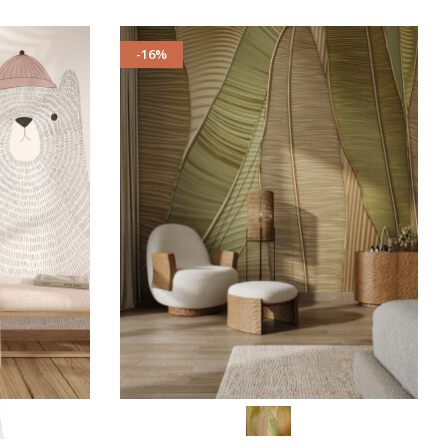
-16%
SCEGLI