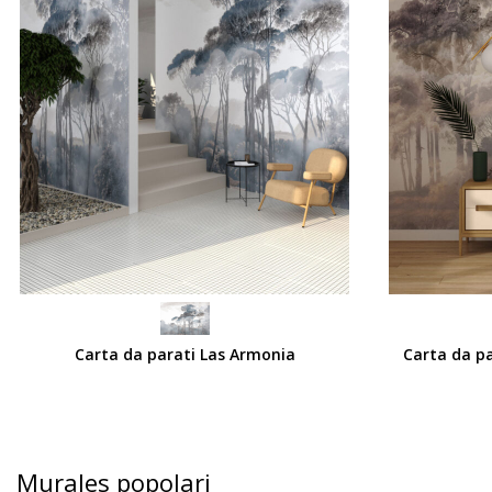
SCEGLI
SCEGLI
Carta da parati Las Armonia
Carta da p
Murales popolari