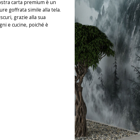
 nostra carta premium è un
e goffrata simile alla tela.
curi, grazie alla sua
gni e cucine, poiché è