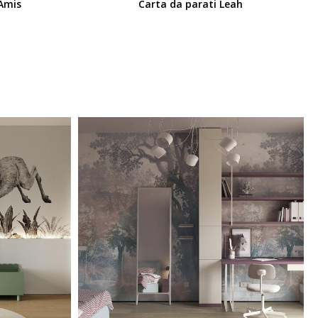
 Amis
Carta da parati Leah