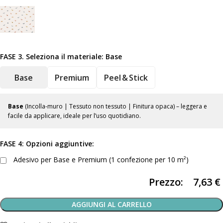
FASE 3. Seleziona il materiale:
Base
Base
Premium
Peel & Stick
Base
(Incolla-muro | Tessuto non tessuto | Finitura opaca) – leggera e
facile da applicare, ideale per l’uso quotidiano.
FASE 4: Opzioni aggiuntive:
Adesivo per Base e Premium (1 confezione per 10 m²)
Prezzo:
7,63
€
AGGIUNGI AL CARRELLO