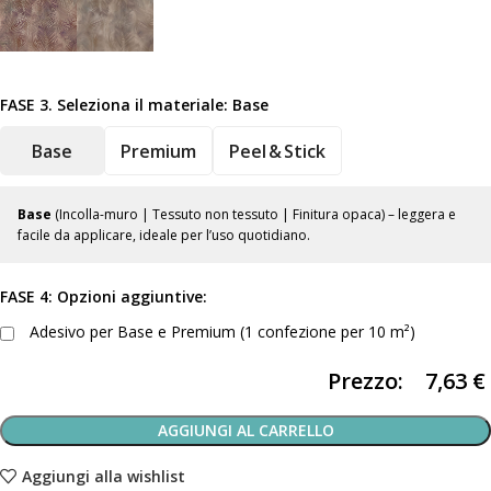
FASE 3. Seleziona il materiale:
Base
Base
Premium
Peel & Stick
Base
(Incolla-muro | Tessuto non tessuto | Finitura opaca) – leggera e
facile da applicare, ideale per l’uso quotidiano.
FASE 4: Opzioni aggiuntive:
Adesivo per Base e Premium (1 confezione per 10 m²)
Prezzo:
7,63
€
AGGIUNGI AL CARRELLO
Aggiungi alla wishlist