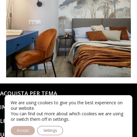
@dashaleo_
ACQUISTA PER TEMA
We are using cookies to give you the best experience on
INFO
our website.
You can find out more about which cookies we are using
or switch them off in settings.
LEGALE
Accept
Settings
UBICAZIONE