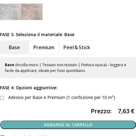
FASE 3. Seleziona il materiale:
Base
Base
Premium
Peel & Stick
Base
(Incolla-muro | Tessuto non tessuto | Finitura opaca) – leggera e
facile da applicare, ideale per l’uso quotidiano.
FASE 4: Opzioni aggiuntive:
Adesivo per Base e Premium (1 confezione per 10 m²)
Prezzo:
7,63
€
AGGIUNGI AL CARRELLO