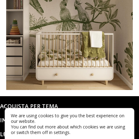
@karols_interiors
ACQUISTA PER TEMA
We are using cookies to give you the best experience on
INFO
our website.
You can find out more about which cookies we are using
or switch them off in settings.
LEGALE