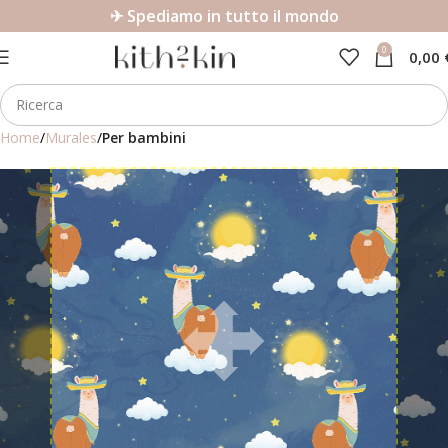
✈ Spediamo in tutto il mondo
0
0,00
Home
Murales
Per bambini