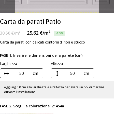
Carta da parati Patio
25,62
€
/m²
30,50
€
/m²
-16%
Carta da parati con delicati contorni di fiori e stucco
FASE 1. Inserire le dimensioni della parete (cm):
Larghezza
Altezza
cm
cm
Aggiungi 10 cm alla larghezza e all’altezza per avere un po’ di margine
durante l’installazione.
FASE 2. Scegli la colorazione:
21454a