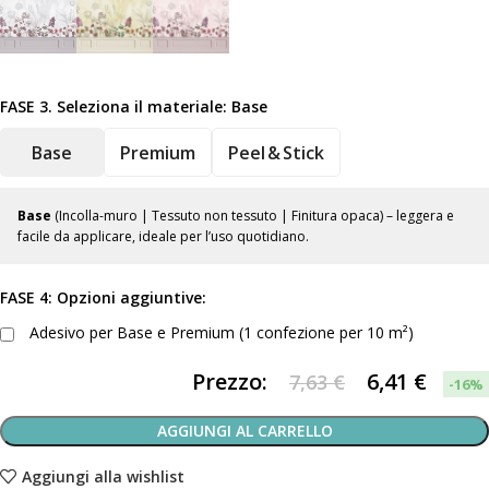
FASE 3. Seleziona il materiale:
Base
Base
Premium
Peel & Stick
Base
(Incolla-muro | Tessuto non tessuto | Finitura opaca) – leggera e
facile da applicare, ideale per l’uso quotidiano.
FASE 4: Opzioni aggiuntive:
Adesivo per Base e Premium (1 confezione per 10 m²)
Prezzo:
6,41
€
7,63 €
-16%
AGGIUNGI AL CARRELLO
Aggiungi alla wishlist