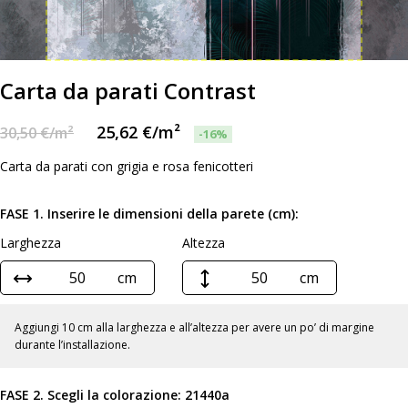
Carta da parati Contrast
25,62
€
/m²
30,50
€
/m²
-16%
Carta da parati con grigia e rosa fenicotteri
FASE 1. Inserire le dimensioni della parete (cm):
Larghezza
Altezza
cm
cm
Aggiungi 10 cm alla larghezza e all’altezza per avere un po’ di margine
durante l’installazione.
FASE 2. Scegli la colorazione:
21440a