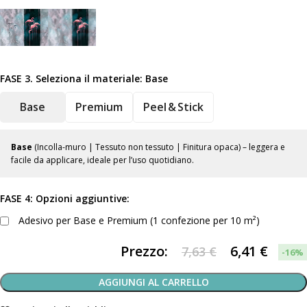
FASE 3. Seleziona il materiale:
Base
Base
Premium
Peel & Stick
Base
(Incolla-muro | Tessuto non tessuto | Finitura opaca) – leggera e
facile da applicare, ideale per l’uso quotidiano.
FASE 4: Opzioni aggiuntive:
Adesivo per Base e Premium (1 confezione per 10 m²)
Prezzo:
6,41
€
7,63 €
-16%
AGGIUNGI AL CARRELLO