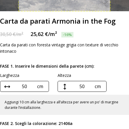
Carta da parati Armonia in the Fog
25,62
€
/m²
30,50
€
/m²
-16%
Carta da parati con foresta vintage grigia con texture di vecchio
intonaco
FASE 1. Inserire le dimensioni della parete (cm):
Larghezza
Altezza
cm
cm
Aggiungi 10 cm alla larghezza e all’altezza per avere un po’ di margine
durante l’installazione.
FASE 2. Scegli la colorazione:
21406a