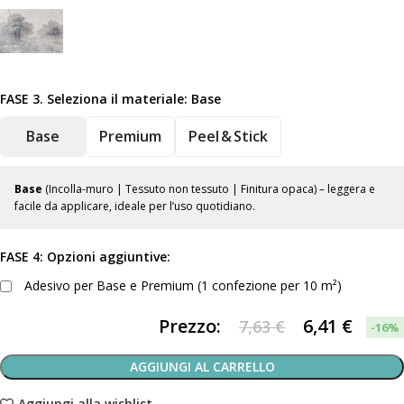
FASE 3. Seleziona il materiale:
Base
Base
Premium
Peel & Stick
Base
(Incolla-muro | Tessuto non tessuto | Finitura opaca) – leggera e
facile da applicare, ideale per l’uso quotidiano.
FASE 4: Opzioni aggiuntive:
Adesivo per Base e Premium (1 confezione per 10 m²)
Prezzo:
6,41
€
7,63 €
-16%
AGGIUNGI AL CARRELLO
Aggiungi alla wishlist