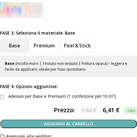
FASE 3. Seleziona il materiale:
Base
Base
Premium
Peel & Stick
Base
(Incolla-muro | Tessuto non tessuto | Finitura opaca) – leggera e
facile da applicare, ideale per l’uso quotidiano.
FASE 4: Opzioni aggiuntive:
Adesivo per Base e Premium (1 confezione per 10 m²)
Prezzo:
6,41
€
7,63 €
-16%
AGGIUNGI AL CARRELLO
Aggiungi alla wishlist