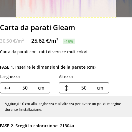
Carta da parati Gleam
25,62
€
/m²
30,50
€
/m²
-16%
Carta da parati con tratti di vernice multicolori
FASE 1. Inserire le dimensioni della parete (cm):
Larghezza
Altezza
cm
cm
Aggiungi 10 cm alla larghezza e all’altezza per avere un po’ di margine
durante l’installazione.
FASE 2. Scegli la colorazione:
21304a