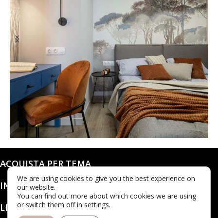
@karols_interiors
ACQUISTA PER TEMA
We are using cookies to give you the best experience on
INFO
our website.
You can find out more about which cookies we are using
or switch them off in settings.
LEGALE