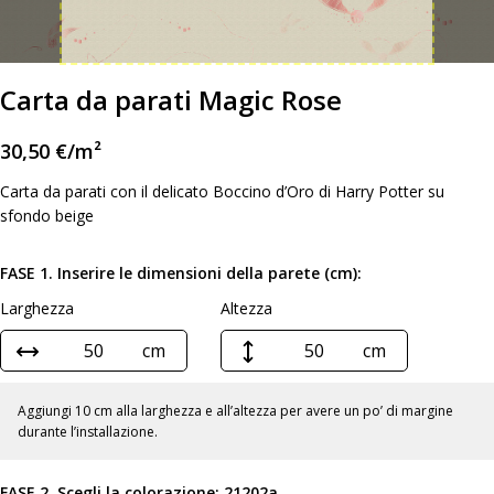
Carta da parati Magic Rose
30,50
€
/m²
Carta da parati con il delicato Boccino d’Oro di Harry Potter su
sfondo beige
FASE 1. Inserire le dimensioni della parete (cm):
Larghezza
Altezza
cm
cm
Aggiungi 10 cm alla larghezza e all’altezza per avere un po’ di margine
durante l’installazione.
FASE 2. Scegli la colorazione:
21202a