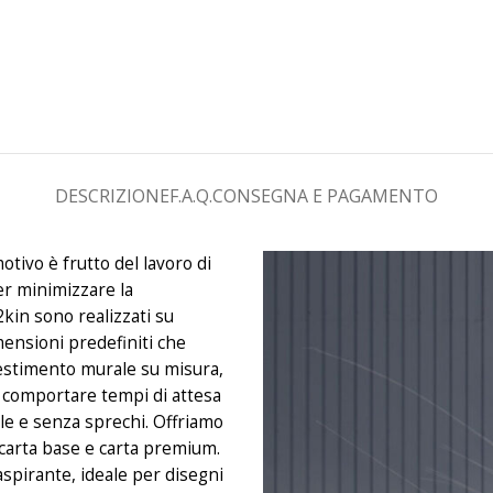
DESCRIZIONE
F.A.Q.
CONSEGNA E PAGAMENTO
otivo è frutto del lavoro di
er minimizzare la
2kin sono realizzati su
mensioni predefiniti che
estimento murale su misura,
uò comportare tempi di attesa
le e senza sprechi. Offriamo
: carta base e carta premium.
aspirante, ideale per disegni