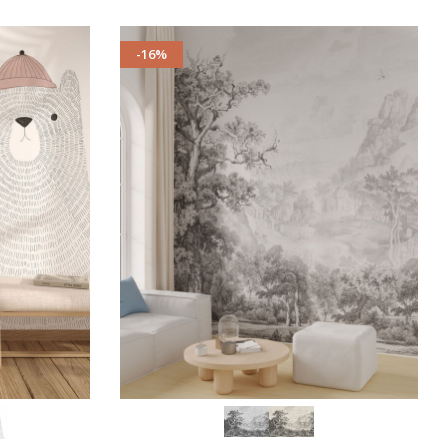
-16%
SCEGLI