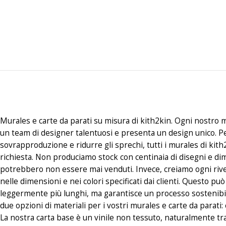
Murales e carte da parati su misura di kith2kin. Ogni nostro m
un team di designer talentuosi e presenta un design unico. P
sovrapproduzione e ridurre gli sprechi, tutti i murales di kith
richiesta. Non produciamo stock con centinaia di disegni e di
potrebbero non essere mai venduti. Invece, creiamo ogni riv
nelle dimensioni e nei colori specificati dai clienti. Questo p
leggermente più lunghi, ma garantisce un processo sostenibi
due opzioni di materiali per i vostri murales e carte da parati
La nostra carta base è un vinile non tessuto, naturalmente tr