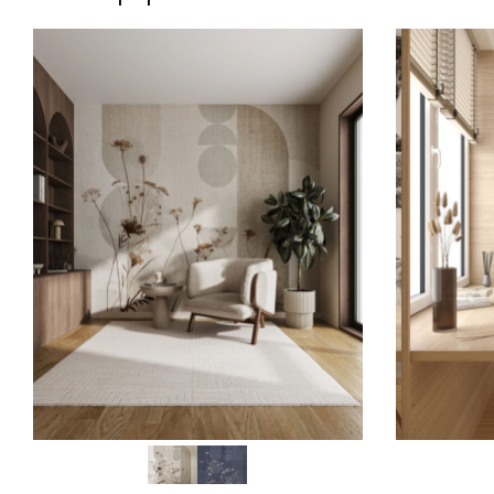
SCEGLI
SCEGLI