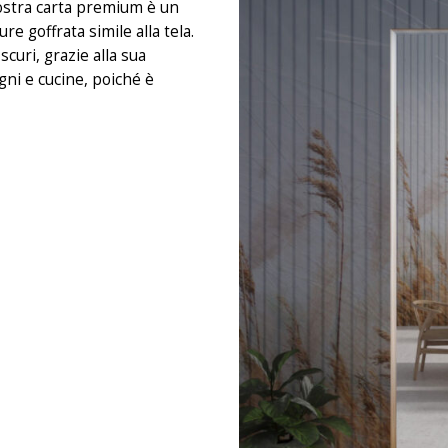
 nostra carta premium è un
e goffrata simile alla tela.
curi, grazie alla sua
gni e cucine, poiché è