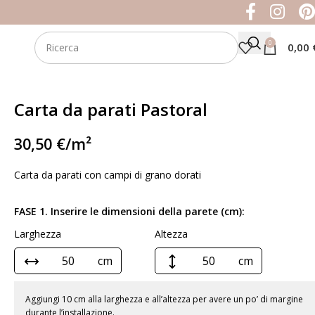
0
0,00
Carta da parati Pastoral
30,50
€
/m²
Carta da parati con campi di grano dorati
FASE 1. Inserire le dimensioni della parete (cm):
Larghezza
Altezza
cm
cm
Aggiungi 10 cm alla larghezza e all’altezza per avere un po’ di margine
durante l’installazione.