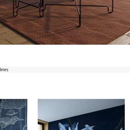
lines