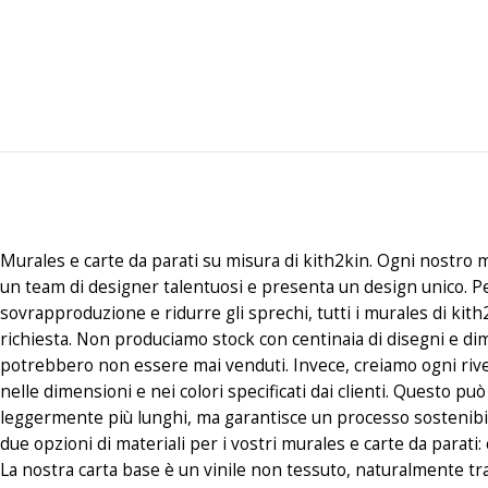
Murales e carte da parati su misura di kith2kin. Ogni nostro m
un team di designer talentuosi e presenta un design unico. P
sovrapproduzione e ridurre gli sprechi, tutti i murales di kith
richiesta. Non produciamo stock con centinaia di disegni e di
potrebbero non essere mai venduti. Invece, creiamo ogni riv
nelle dimensioni e nei colori specificati dai clienti. Questo p
leggermente più lunghi, ma garantisce un processo sostenibi
due opzioni di materiali per i vostri murales e carte da parati
La nostra carta base è un vinile non tessuto, naturalmente tr