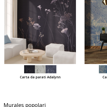
SCEGLI
SCEGLI
Carta da parati Adalynn
Ca
Murales popolari