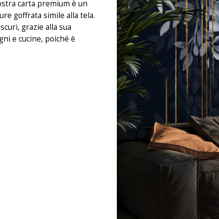
 nostra carta premium è un
e goffrata simile alla tela.
curi, grazie alla sua
gni e cucine, poiché è