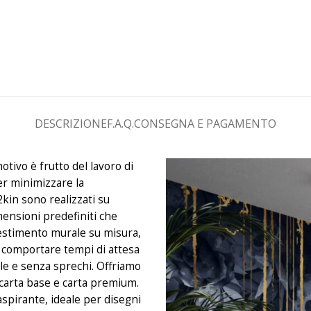
DESCRIZIONE
F.A.Q.
CONSEGNA E PAGAMENTO
otivo è frutto del lavoro di
er minimizzare la
2kin sono realizzati su
mensioni predefiniti che
estimento murale su misura,
uò comportare tempi di attesa
le e senza sprechi. Offriamo
: carta base e carta premium.
aspirante, ideale per disegni