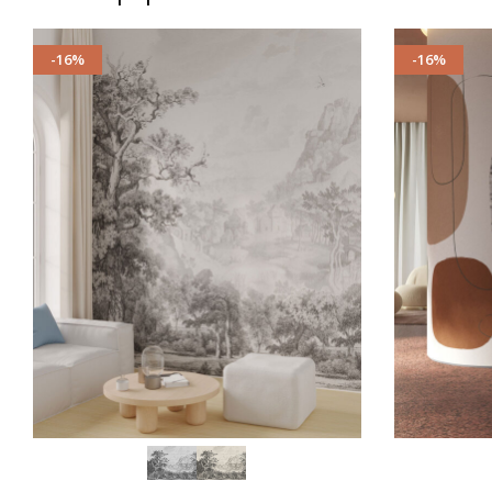
-16%
-16%
SCEGLI
SCEGLI