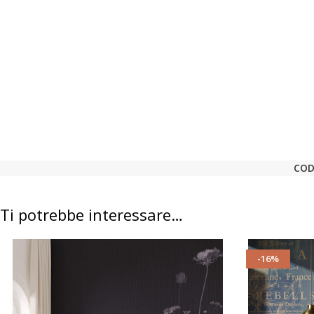
COD
Ti potrebbe interessare…
-16%