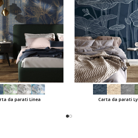
SCEGLI
rta da parati Linea
Carta da parati Ly