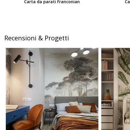
Carta da parati Franconian
Ca
Recensioni & Progetti