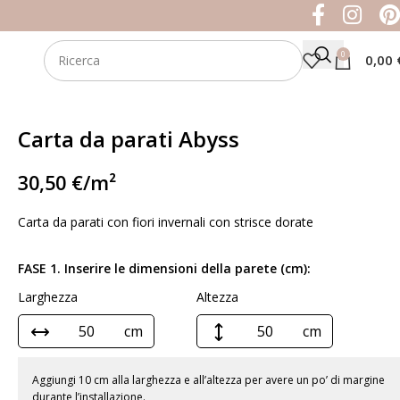
0
0,00
Carta da parati Abyss
30,50
€
/m²
Carta da parati con fiori invernali con strisce dorate
FASE 1. Inserire le dimensioni della parete (cm):
Larghezza
Altezza
cm
cm
Aggiungi 10 cm alla larghezza e all’altezza per avere un po’ di margine
durante l’installazione.