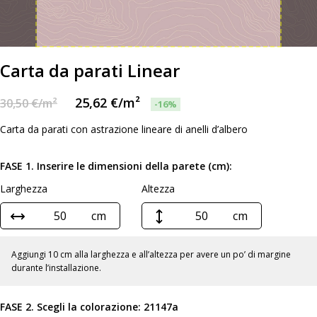
Carta da parati Linear
25,62
€
/m²
30,50
€
/m²
-16%
Carta da parati con astrazione lineare di anelli d’albero
FASE 1. Inserire le dimensioni della parete (cm):
Larghezza
Altezza
cm
cm
Aggiungi 10 cm alla larghezza e all’altezza per avere un po’ di margine
durante l’installazione.
FASE 2. Scegli la colorazione:
21147a