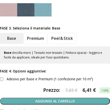
FASE 3. Seleziona il materiale:
Base
Base
Premium
Peel & Stick
Base
(Incolla-muro | Tessuto non tessuto | Finitura opaca) – leggera e
facile da applicare, ideale per l’uso quotidiano.
FASE 4: Opzioni aggiuntive:
Adesivo per Base e Premium (1 confezione per 10 m²)
Prezzo:
6,41
€
7,63 €
-16%
AGGIUNGI AL CARRELLO