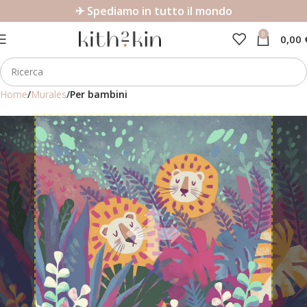
✈ Spediamo in tutto il mondo
0
0,00
Home
Murales
Per bambini