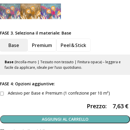
FASE 3. Seleziona il materiale:
Base
Base
Premium
Peel & Stick
Base
(Incolla-muro | Tessuto non tessuto | Finitura opaca) – leggera e
facile da applicare, ideale per l’uso quotidiano.
FASE 4: Opzioni aggiuntive:
Adesivo per Base e Premium (1 confezione per 10 m²)
Prezzo:
7,63
€
AGGIUNGI AL CARRELLO