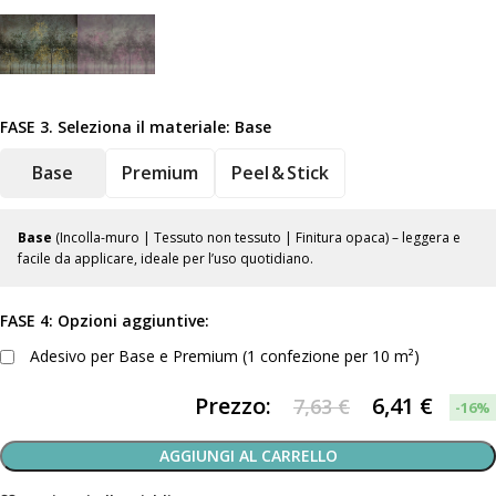
FASE 3. Seleziona il materiale:
Base
Base
Premium
Peel & Stick
Base
(Incolla-muro | Tessuto non tessuto | Finitura opaca) – leggera e
facile da applicare, ideale per l’uso quotidiano.
FASE 4: Opzioni aggiuntive:
Adesivo per Base e Premium (1 confezione per 10 m²)
Prezzo:
6,41
€
7,63 €
-16%
AGGIUNGI AL CARRELLO