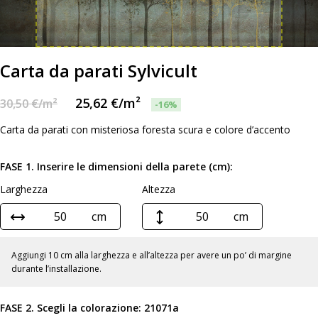
Carta da parati Sylvicult
25,62
€
/m²
30,50
€
/m²
-16%
Carta da parati con misteriosa foresta scura e colore d’accento
FASE 1. Inserire le dimensioni della parete (cm):
Larghezza
Altezza
cm
cm
Aggiungi 10 cm alla larghezza e all’altezza per avere un po’ di margine
durante l’installazione.
FASE 2. Scegli la colorazione:
21071a