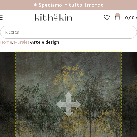
✈ Spediamo in tutto il mondo
0
0,00
Home
Murales
Arte e design