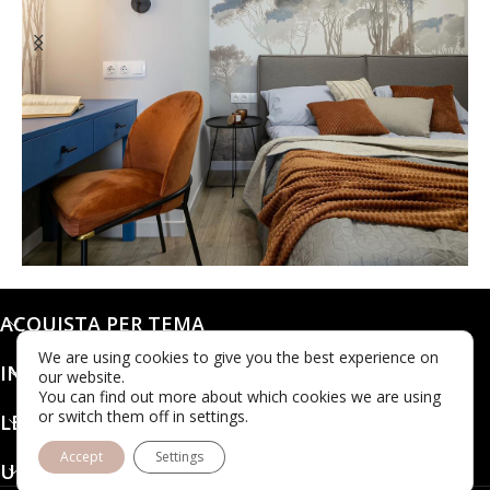
@dashaleo_
ACQUISTA PER TEMA
We are using cookies to give you the best experience on
INFO
our website.
You can find out more about which cookies we are using
or switch them off in settings.
LEGALE
Accept
Settings
UBICAZIONE